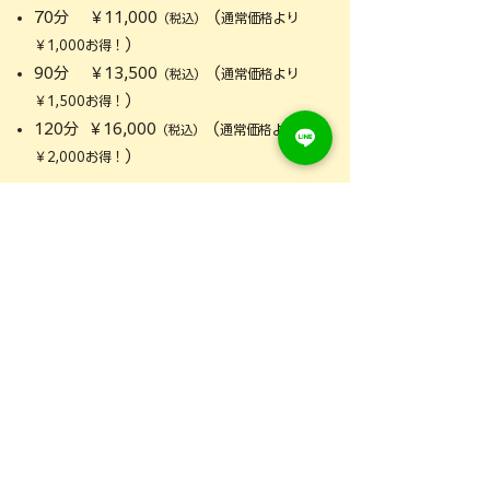
70分 ￥11,000
（
通常価格より
（税込）
）
￥1,000お得！
90分 ￥13,500
（
通常価格より
（税込）
）
￥1,500お得！
120分 ￥16,000
（
通常価格より
（税込）
）
￥2,000お得！
整体コース
ヘッドマッサージ・リラックスコース
猫背姿勢改善コース
​トレーニングコース
30分 ￥5,000
（
通常価格より
（税込）
）
￥1,000お得！
45分 ￥7,000
（
通常価格より
（税込）
）
￥1,000お得！
60分 ￥9,000
（
通常価格より
（税込）
）
￥1,000お得！