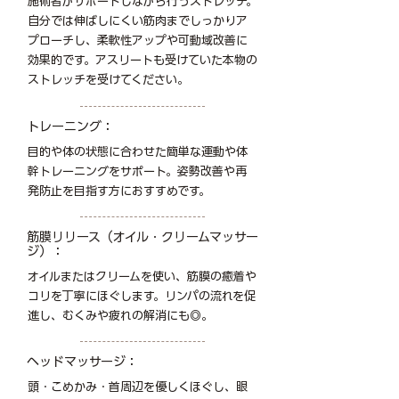
施術者がサポートしながら行うストレッチ。
自分では伸ばしにくい筋肉までしっかりア
プローチし、柔軟性アップや可動域改善に
効果的です。アスリートも受けていた本物の
ストレッチを受けてください。
トレーニング：
目的や体の状態に合わせた簡単な運動や体
幹トレーニングをサポート。姿勢改善や再
発防止を目指す方におすすめです。
筋膜リリース（オイル・クリームマッサー
ジ）：
オイルまたはクリームを使い、筋膜の癒着や
コリを丁寧にほぐします。リンパの流れを促
進し、むくみや疲れの解消にも◎。
ヘッドマッサージ：
頭・こめかみ・首周辺を優しくほぐし、眼