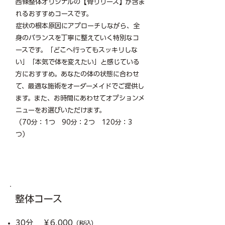
西條整体オリジナルの【骨リリース】が含ま
れるおすすめコースです。
症状の根本原因にアプローチしながら、全
身のバランスを丁寧に整えていく特別なコ
ースです。「どこへ行ってもスッキリしな
い」「本気で体を変えたい」と感じている
方におすすめ。あなたの体の状態に合わせ
て、最適な施術をオーダーメイドでご提供し
ます。また、お時間にあわせてオプションメ
ニューをお選びいただけます。
（70分：1つ 90分：2つ 120分：3
つ）
整体コース​
30分 ￥6,000
（税込）