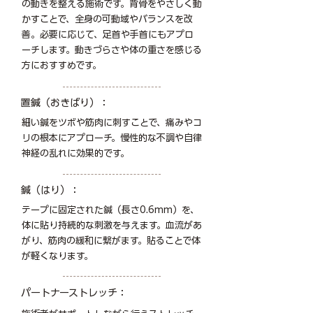
の動きを整える施術です。背骨をやさしく動
かすことで、全身の可動域やバランスを改
善。必要に応じて、足首や手首にもアプロ
ーチします。動きづらさや体の重さを感じる
方におすすめです。
置鍼（おきばり）：
細い鍼をツボや筋肉に刺すことで、痛みやコ
リの根本にアプローチ。慢性的な不調や自律
神経の乱れに効果的です。
鍼（はり）：
テープに固定された鍼（長さ0.6mm）を、
体に貼り持続的な刺激を与えます。血流があ
がり、筋肉の緩和に繋がます。貼ることで体
が軽くなります。
パートナーストレッチ：