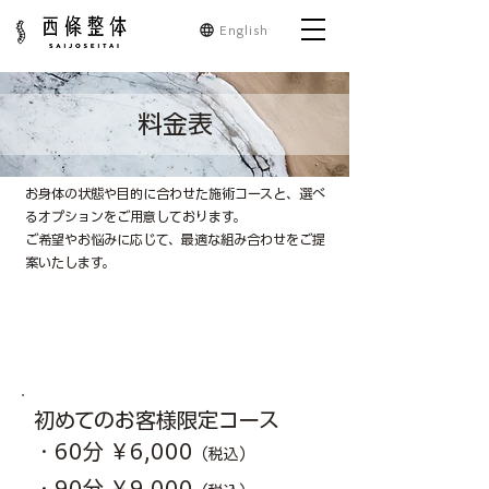
English
料金表
お身体の状態や目的に合わせた施術コースと、選べ
るオプションをご用意しております。
ご希望やお悩みに応じて、最適な組み合わせをご提
案いたします。
初めてのお客様限定コース
・60分 ￥6,000
（税込）
・90分 ￥9,000