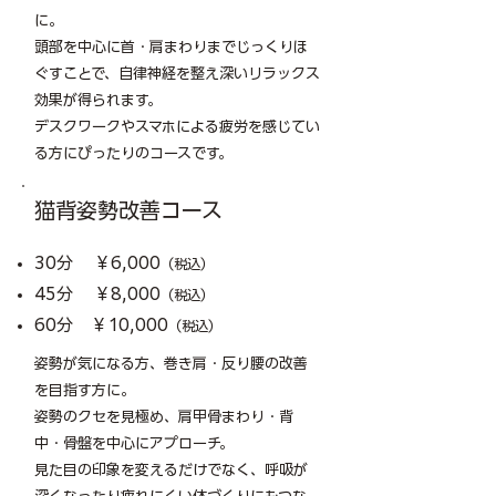
に。
頭部を中心に首・肩まわりまでじっくりほ
ぐすことで、自律神経を整え深いリラックス
効果が得られます。
デスクワークやスマホによる疲労を感じてい
る方にぴったりのコースです。
猫背姿勢改善コース
30分 ￥6,000
（税込）
45分 ￥8,000
（税込）
60分 ￥10,000
（税込）
姿勢が気になる方、巻き肩・反り腰の改善
を目指す方に。
姿勢のクセを見極め、肩甲骨まわり・背
中・骨盤を中心にアプローチ。
見た目の印象を変えるだけでなく、呼吸が