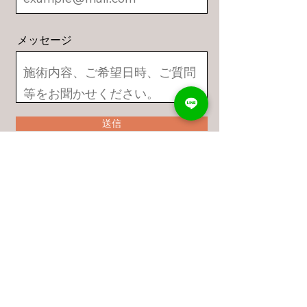
メッセージ
送信
©2026 saijo_seitai