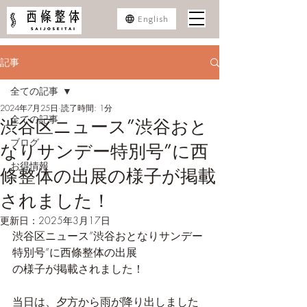
English
記事
全ての記事
2024年7月25日
読了時間: 1分
全ての記事
渋谷区ニュース”渋谷おと
ブログ
なりサンデー特別号”に西
お得情報
條整体の出展の様子が掲載
されました！
更新日：
2025年3月17日
渋谷区ニュース”渋谷おとなりサンデー
特別号”に西條整体の出展
の様子が掲載されました！
当日は、夕方から雨が降り出しました